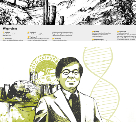
clarivate