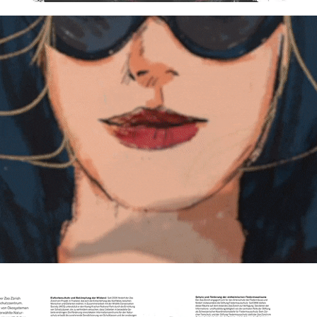
le creuset