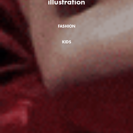
illustration
FASHION
KIDS