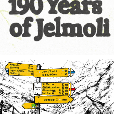
jelmoli
swiss tourism